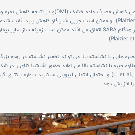
نهایت کاهش تولید است(Plaizier et al., ۲۰۰۸) و ممکن است چربی شیر گاو کاهش 
خوراک و وضعیت نامناسب شکمبه که در هنگام SARA اتفاق می افتد ممکن است زمین
یره هایی با نشاسته بالا می تواند تخمیر نشاسته در روده بزر
ز روده ای شود(Li et al., ۲۰۱۲) بعلاوه جیره با نشاسته بالا می تواند حضور اشرشیا کلای
ا افزایش دهد.