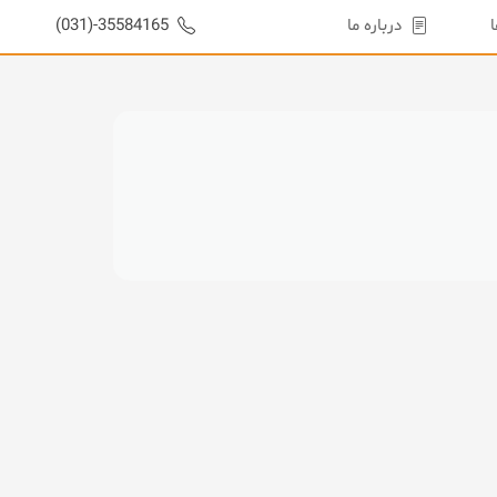
درباره ما
35584165-(031)