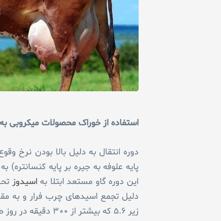
استفاده از خوراک محصولات میکروبی به 
دوره انتقال به دلیل بالا بودن نرخ وقو
این دوره گاو مستعد ابتلا به
اسیدوز
زیر ۵.۶ که بیشتر از ۳۰۰ دقیقه در روز طول بکشد SARA یا همان اسیدوز تحت حاد گفته می شود(AlZahal et al., ۲۰۰۷).