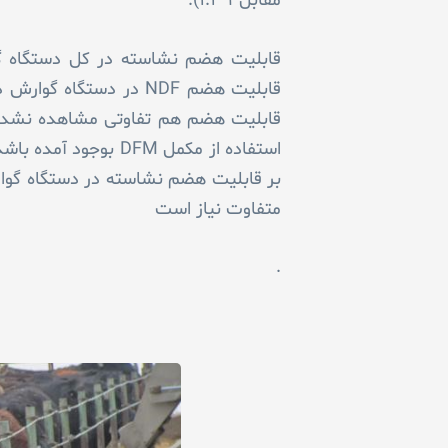
مقابل ۱.۳۹).
قابلیت هضم NDF در دست
قابلیت هضم هم تفاوتی مشاهده نشد. د
متفاوت نیاز است
.