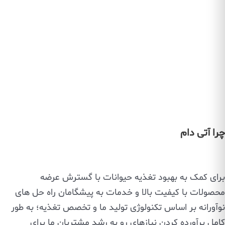
چرا آتی دام
برای کمک به بهبود تغذیه حیوانات با گسترش عرضه
محصولات با کیفیت بالا و خدمات به پیشگامان راه حل های
نوآورانه بر اساس تکنولوژی تولید ما و تخصص تغذیه؛ به طور
کامل برآورده کردن نیازهای رو به رشد مشتریان ما برای