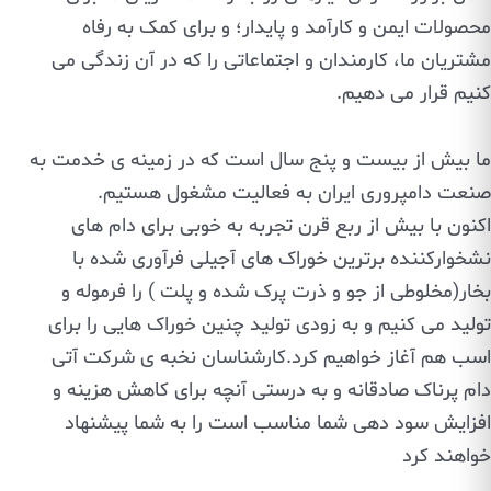
محصولات ایمن و کارآمد و پایدار؛ و برای کمک به رفاه
مشتریان ما، کارمندان و اجتماعاتی را که در آن زندگی می
کنیم قرار می دهیم.
ما بیش از بیست و پنج سال است که در زمینه ی خدمت به
صنعت دامپروری ایران به فعالیت مشغول هستیم.
اکنون با بیش از ربع قرن تجربه به خوبی برای دام های
نشخوارکننده برترین خوراک های آجیلی فرآوری شده با
بخار(مخلوطی از جو و ذرت پرک شده و پلت ) را فرموله و
تولید می کنیم و به زودی تولید چنین خوراک هایی را برای
اسب هم آغاز خواهیم کرد.کارشناسان نخبه ی شرکت آتی
دام پرناک صادقانه و به درستی آنچه برای کاهش هزینه و
افزایش سود دهی شما مناسب است را به شما پیشنهاد
خواهند کرد