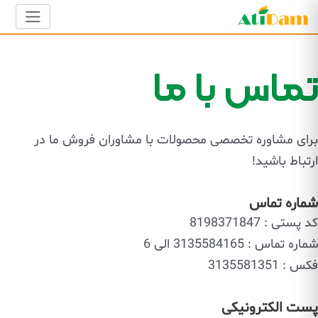
تماس با ما
برای مشاوره تخصصی محصولات با مشاوران فروش ما در
ارتباط باشید!
شماره تماس
کد پستی : 8198371847
شماره تماس : 3135584165 الی 6
فکس : 3135581351
پست الکترونیکی