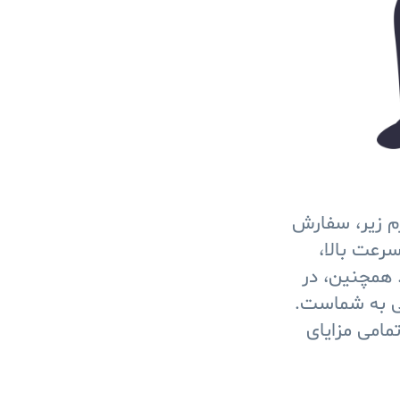
رم زیر، سفارش
سرعت بالا،
 همچنین، در
یی به شماست.
مامی مزایای