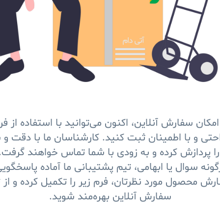
مکان سفارش آنلاین، اکنون می‌توانید با استفاده از ف
احتی و با اطمینان ثبت کنید. کارشناسان ما با دقت و 
 پردازش کرده و به زودی با شما تماس خواهند گرفت.
ونه سوال یا ابهامی، تیم پشتیبانی ما آماده پاسخگو
ش محصول مورد نظرتان، فرم زیر را تکمیل کرده و از ت
سفارش آنلاین بهره‌مند شوید.