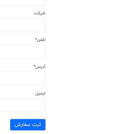
شرکت
تلفن*
آدرس*
ایمیل
ثبت سفارش