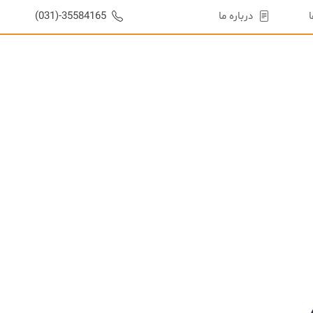
درباره ما
35584165-(031)