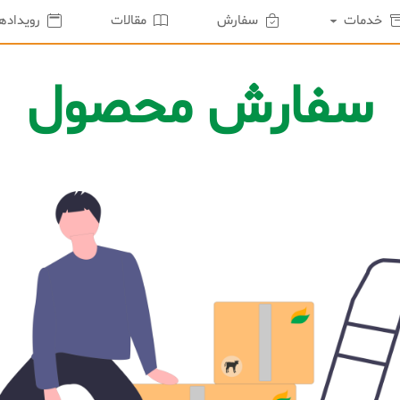
خدمات
سفارش
مقالات
رویدادها
سفارش محصول