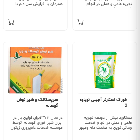
تجربه علمی و عملی در انجام
همزمان با افزایش سن دام با
خدمت رسانی…
مقدار…
خوراک استارتر آجیلی نوباوه
سرپستانک و شیر نوش
2
گوساله
دستاورد بیش از دودهه تجربه
در سال ۱۳۷۳برای اولین بار در
علمی و عملی در انجام خدمت
ایران شیر خوری گوساله توسط
رسانی نوین به صنعت دام وطیور
موسسه خدمات دامپروری زیتون
کشور ٬ ما…
ساخته و تولید و با…