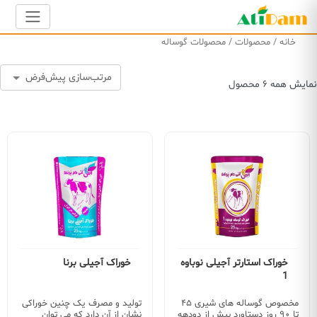
خانه
/
محصولات
/ محصولات گوساله
نمایش همه ۶ محصول
خوراک استارتر آجیلی نوباوه
خوراک آجیلی برنا
1
مخصوص گوساله های شیری ۴۵
تولید و مصرف یک چنین خوراکی
تا ۹۰ روز دستاورد بیش از دودهه
نشان از آن دارد که می توان