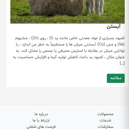
اهمیت ویتامین ها و مواد معدنی در تغذیه میش‌های
آبستن
کمبود بسیاری از مواد معدنی خاص مانند ید (I) ، روی (Zn) ، سلنیوم
(Se) و مس (Cu) آبستنی میش ها را مستقیماً به خطر می اندازد ، یا
توانایی میش در مقابله با استرس محیطی یا جسمی را مختل کند. به
عنوان مثال ، کمبود ید باعث کاهش تولید گرما و افزایش حساسیت به
[…]
مطالعه
محصولات
درباره ما
خدمات
ارتباط با ما
سفارشات
فرصت های شغلی