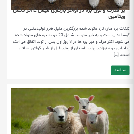
بر قدرت و تون بره در اواخر بارداری میش E اثر مکمل
ویتامین
تلفات بره های تازه متولد شده بزرگترین دلیل ضرر تولیدمثلی در
گوسفندان است و به طور متوسط شامل 20 درصد بره های متولد شده
می شود. اکثر مرگ و میر بره ها در 3 روز اول پس از تولد اتفاق می افتد.
بنابراین دوره نوزادی برای اطمینان از بقای قبل از شیر گرفتن حیاتی
است. […]
مطالعه