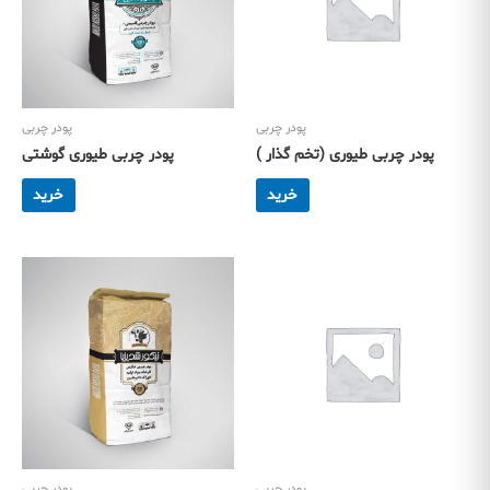
پودر چربی
پودر چربی
پودر چربی طیوری (تخم گذار )
پودر چربی طیوری گوشتی
خرید
خرید
پودر چربی
پودر چربی