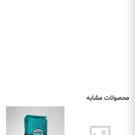
محصولات مشابه