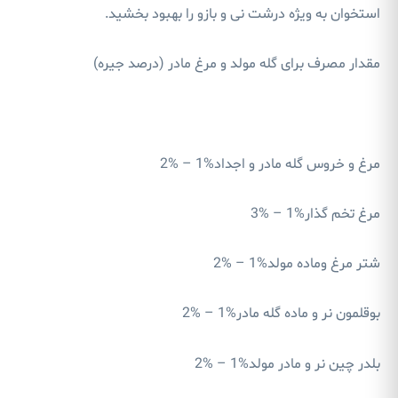
استخوان به ویژه درشت نی و بازو را بهبود بخشید.
مقدار مصرف برای گله مولد و مرغ مادر (درصد جیره)
مرغ و خروس گله مادر و اجداد%1 – %2
مرغ تخم گذار%1 – %3
شتر مرغ وماده مولد%1 – %2
بوقلمون نر و ماده گله مادر%1 – %2
بلدر چین نر و مادر مولد%1 – %2