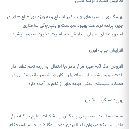
افزایش عملکرد تولید مثلی
بهره گیری از اسیدهای چرب غیر اشباع و به ویژه دی – اچ – ای در
جیره پرنده نر،باعث بهبود سیاست و یکپارچگی ساختاری
اسپرم،غشای سلولی و کاهش حساسیت ذخیره اسپرم میشود .
افزایش جوجه آوری
افزودن امگا 3به جیره مرغ مادر ،با انتقال به زرده تخم نطفه دار
باعث بهبود رشد سلول ،بافتها و ارگان ها شده و تاثیر مثبتی در
عملکرد سیستم ایمنی جوجه های از تخم در آمده دارد
بهبود عملکرد اسکلتی
ضعف سلامت استخواتی و لنگش از مشکلات شایع در گله مرغ
مادر است که میتوان با بالا بردن مقدار امگا 3 در جیره ،استحکام