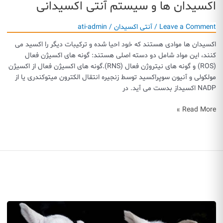
اکسیدان ها و سیستم آنتی اکسیدانی
Leave a Comment
/
آنتی اکسیدان
/
ati-admin
اکسیدان ها موادی هستند که خود احیا شده و ترکیبات دیگر را اکسید می
کنند، این مواد شامل دو دسته اصلی هستند: گونه های اکسیژن فعال
(ROS) و گونه های نیتروژن فعال (RNS).گونه های اکسیژن فعال از اکسیژن
مولکولی و آنیون سوپراکسید توسط زنجیره انتقال الکترون میتوکندری یا از
NADP اکسیداز بدست می آید. در
اکسیدان
Read More »
ها
و
سیستم
آنتی
اکسیدانی