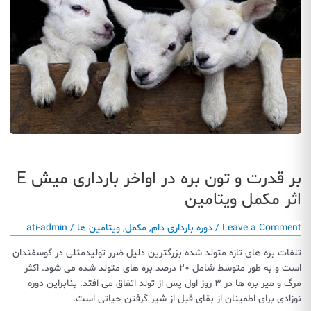
بر قدرت و تون بره در اواخر بارداری میش E
اثر مکمل ویتامین
Leave a Comment
/
دوره بارداری دام
,
مکمل
,
ویتامین ها
/
ati-admin
تلفات بره های تازه متولد شده بزرگترین دلیل ضرر تولیدمثلی در گوسفندان
است و به طور متوسط شامل ۲۰ درصد بره های متولد شده می شود. اکثر
مرگ و میر بره ها در ۳ روز اول پس از تولد اتفاق می افتد. بنابراین دوره
نوزادی برای اطمینان از بقای قبل از شیر گرفتن حیاتی است.